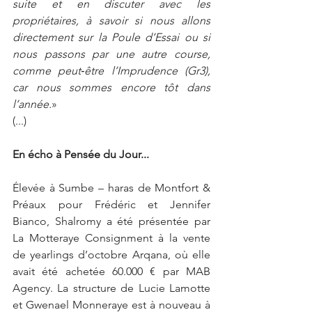
suite et en discuter avec les 
propriétaires, à savoir si nous allons 
directement sur la Poule d’Essai ou si 
nous passons par une autre course, 
comme peut‑être l’Imprudence (Gr3), 
car nous sommes encore tôt dans 
l’année.
»
(...)
En écho à Pensée du Jour...
Élevée à Sumbe – haras de Montfort & 
Préaux pour Frédéric et Jennifer 
Bianco, Shalromy a été présentée par 
La Motteraye Consignment à la vente 
de yearlings d’octobre Arqana, où elle 
avait été achetée 60.000 € par MAB 
Agency. La structure de Lucie Lamotte 
et Gwenael Monneraye est à nouveau à 