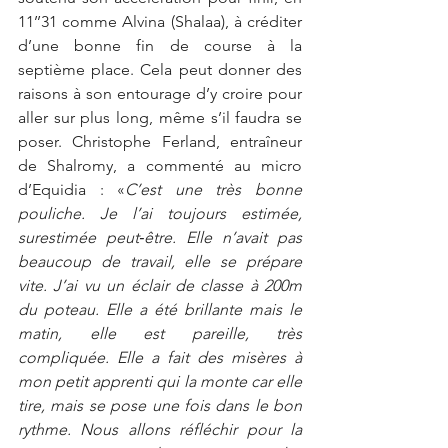
11’’31 comme Alvina (Shalaa), à créditer 
d’une bonne fin de course à la 
septième place. Cela peut donner des 
raisons à son entourage d’y croire pour 
aller sur plus long, même s’il faudra se 
poser. Christophe Ferland, entraîneur 
de Shalromy, a commenté au micro 
d’Equidia : «
C’est une très bonne 
pouliche. Je l’ai toujours estimée, 
surestimée peut‑être. Elle n’avait pas 
beaucoup de travail, elle se prépare 
vite. J’ai vu un éclair de classe à 200m 
du poteau. Elle a été brillante mais le 
matin, elle est pareille, très 
compliquée. Elle a fait des misères à 
mon petit apprenti qui la monte car elle 
tire, mais se pose une fois dans le bon 
rythme. Nous allons réfléchir pour la 