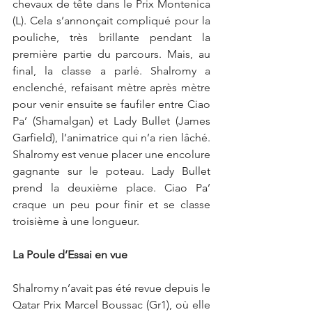
chevaux de tête dans le Prix Montenica 
(L). Cela s’annonçait compliqué pour la 
pouliche, très brillante pendant la 
première partie du parcours. Mais, au 
final, la classe a parlé. Shalromy a 
enclenché, refaisant mètre après mètre 
pour venir ensuite se faufiler entre Ciao 
Pa’ (Shamalgan) et Lady Bullet (James 
Garfield), l’animatrice qui n’a rien lâché. 
Shalromy est venue placer une encolure 
gagnante sur le poteau. Lady Bullet 
prend la deuxième place. Ciao Pa’ 
craque un peu pour finir et se classe 
troisième à une longueur.
La Poule d’Essai en vue
Shalromy n’avait pas été revue depuis le 
Qatar Prix Marcel Boussac (Gr1), où elle 