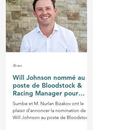
30 avr.
Will Johnson nommé au
poste de Bloodstock &
Racing Manager pour
l’hémisphère Sud
Sumbe et M. Nurlan Bizakov ont le
plaisir d’annoncer la nomination de
Will Johnson au poste de Bloodstock
and Racing Manager pour