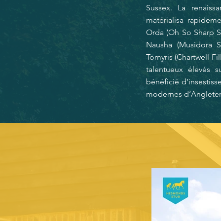
Sussex. La renaiss
matérialisa rapideme
Orda (Oh So Sharp S. 
Nausha (Musidora S.
Tomyris (Chartwell Fi
talentueux élevés 
bénéficié d’insestiss
modernes d’Angleter