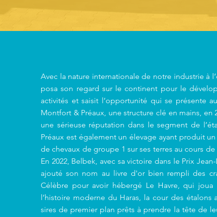
Avec la nature internationale de notre industrie à l
posa son regard sur le continent pour le dévelo
activités et saisit l’opportunité qui se présente 
Montfort & Préaux, une structure clé en mains, en 2
une sérieuse réputation dans le segment de l’ét
Préaux est également un élevage ayant produit u
de chevaux de groupe 1 sur ses terres au cours de 
En 2022, Belbek, avec sa victoire dans le Prix Jean-
ajouté son nom au livre d'or bien rempli des cr
Célèbre pour avoir hébergé Le Havre, qui joua
l’histoire moderne du Haras, la cour des étalons 
sires de premier plan prêts à prendre la tête de l