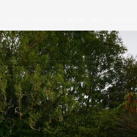
S
ETALONS
JUMENTS 2026
UNIVERS
MEDIAS
BROCHURE