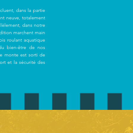
cluent, dans la partie
ant neuve, totalement
lèlement, dans notre
dition marchent main
pis roulant aquatique
 du bien-être de nos
e monte est sorti de
ort et la sécurité des