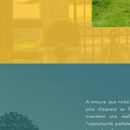
A mesure que notre j
plus d’espace se fi
maintenir une réel
l’opportunité parfai