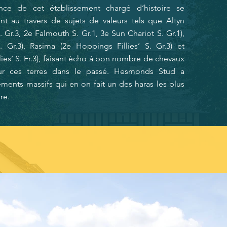
ance de cet établissement chargé d’histoire se
nt au travers de sujets de valeurs tels que Altyn
Gr.3, 2e Falmouth S. Gr.1, 3e Sun Chariot S. Gr.1),
 Gr.3), Rasima (2e Hoppings Fillies’ S. Gr.3) et
llies’ S. Fr.3), faisant écho à bon nombre de chevaux
sur ces terres dans le passé. Hesmonds Stud a
ements massifs qui en on fait un des haras les plus
re.