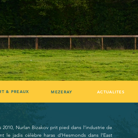
T & PREAUX
MEZERAY
ACTUALITES
2010, Nurlan Bizakov prit pied dans l’industrie de
nt le jadis célèbre haras d’Hesmonds dans l’East