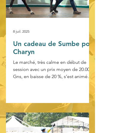
8 juil. 2025
Un cadeau de Sumbe pour
Charyn
Le marché, très calme en début de
session avec un prix moyen de 20.000
Gns, en baisse de 20 %, s’est animé
lorsque les fe- melles de...