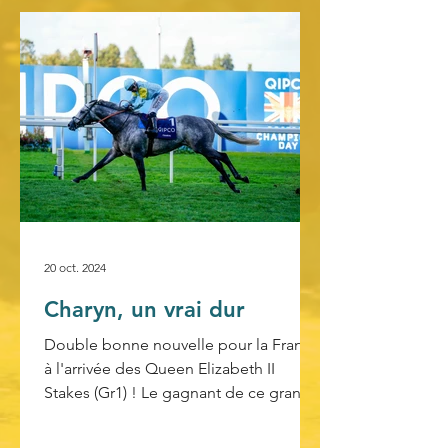
20 oct. 2024
Charyn, un vrai dur
Double bonne nouvelle pour la France
à l'arrivée des Queen Elizabeth II
Stakes (Gr1) ! Le gagnant de ce grand
Gr1 automnal, Charyn (Dark...