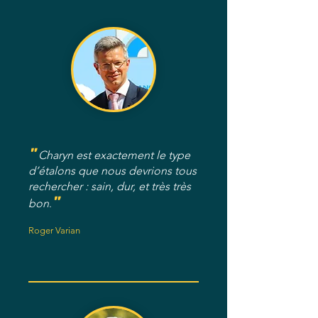
"
Charyn est exactement le type
d’étalons que nous devrions tous
rechercher : sain, dur, et très très
"
bon
.
Roger Varian