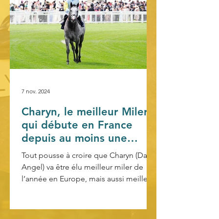
7 nov. 2024
Charyn, le meilleur Miler
qui débute en France
depuis au moins une
décennie
Tout pousse à croire que Charyn (Dark
Angel) va être élu meilleur miler de
l’année en Europe, mais aussi meilleur
cheval d’âge. Ses...