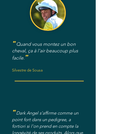
"
Quand vous montez un bon
cheval, ça à l’air beaucoup plus
"
facile.
Silvestre de Sousa
"
Dark Angel s’affirme comme un
point fort dans un pedigree, a
fortiori si l’on prend en compte la
longévité de ses produits. Alors que