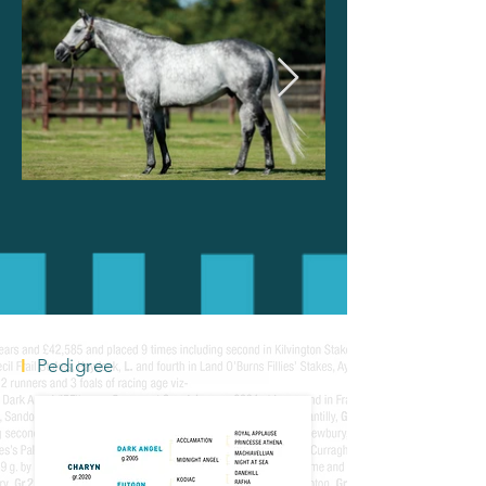
I
Pedigree