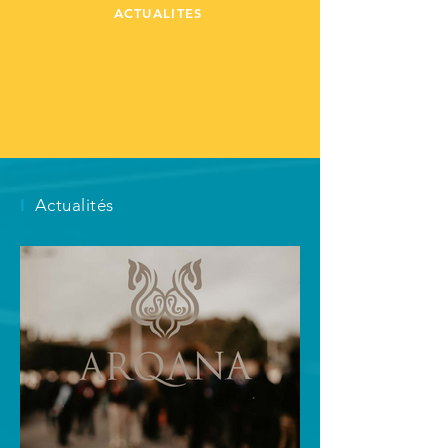
ACTUALITES
I
Actualités