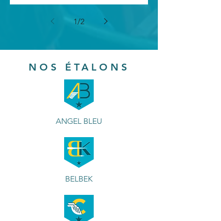
1
/
2
NOS ÉTALONS
ANGEL BLEU
BELBEK