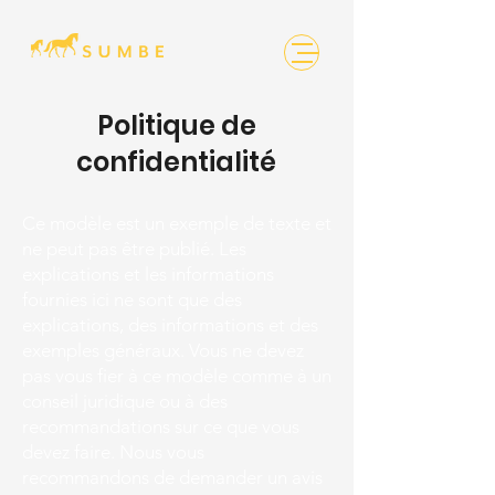
Politique de
confidentialité
Ce modèle est un exemple de texte et
ne peut pas être publié. Les
explications et les informations
fournies ici ne sont que des
explications, des informations et des
exemples généraux. Vous ne devez
pas vous fier à ce modèle comme à un
conseil juridique ou à des
recommandations sur ce que vous
devez faire. Nous vous
recommandons de demander un avis