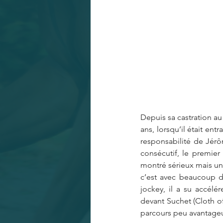
Depuis sa castration au
ans, lorsqu’il était en
responsabilité de Jérô
consécutif, le premier
montré sérieux mais un p
c’est avec beaucoup d’a
jockey, il a su accélé
devant Suchet (Cloth of
parcours peu avantage