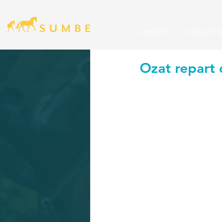
A PROPOS
ACTUALITE
Ozat repart 