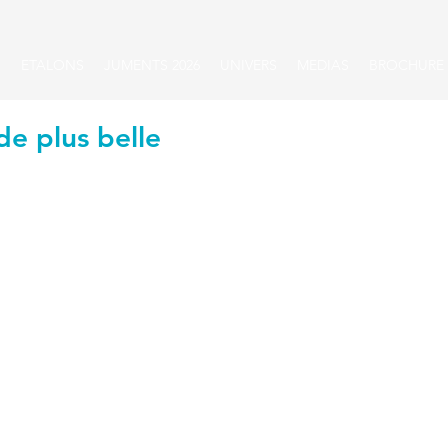
S
ETALONS
JUMENTS 2026
UNIVERS
MEDIAS
BROCHURE
de plus belle