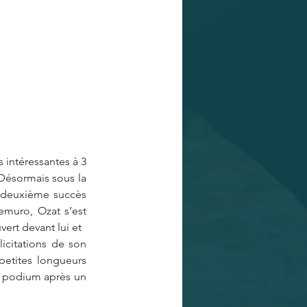
 intéressantes à 3 
Désormais sous la 
 deuxième succès 
emuro, Ozat s’est 
vert devant lui et
icitations de son 
etites longueurs 
e podium après un 