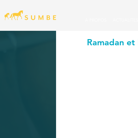
A PROPOS
ACTUALITE
Ramadan et l