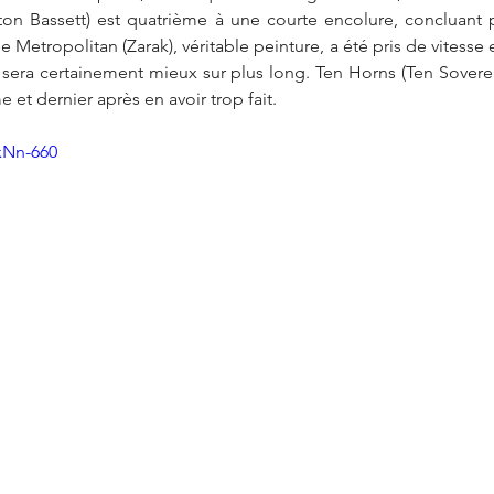
tton Bassett) est quatrième à une courte encolure, concluant
e Metropolitan (Zarak), véritable peinture, a été pris de vitesse 
 sera certainement mieux sur plus long. Ten Horns (Ten Sovereign
 et dernier après en avoir trop fait.
xNn-660