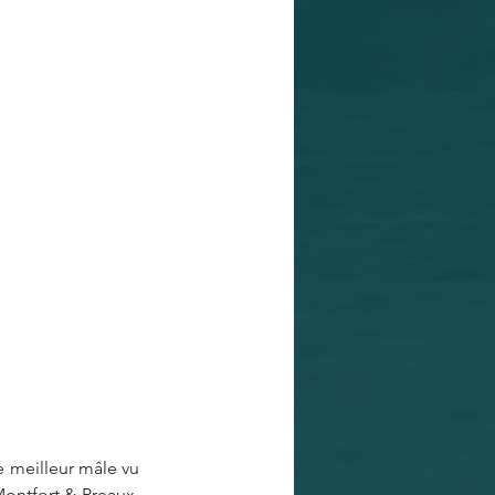
 meilleur mâle vu 
ontfort & Preaux. 