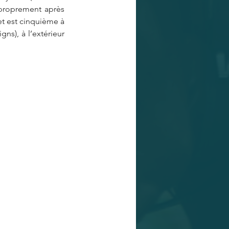
 proprement après 
et est cinquième à 
s), à l’extérieur 