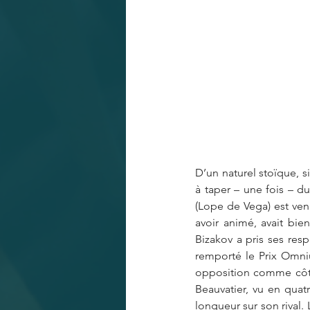
D’un naturel stoïque, si
à taper – une fois – d
(Lope de Vega) est ven
avoir animé, avait bie
Bizakov a pris ses resp
remporté le Prix Omniu
opposition comme côté
Beauvatier, vu en quat
longueur sur son rival.