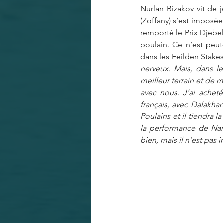
Nurlan Bizakov vit de
(Zoffany) s’est imposée 
remporté le Prix Djebel
poulain. Ce n’est peut
dans les Feilden Stakes (
nerveux. Mais, dans le 
meilleur terrain et de m
avec nous. J’ai acheté
français, avec Dalakha
Poulains et il tiendra 
la performance de Nar
bien, mais il n’est pas