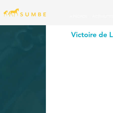
A PROPOS
ACTUALITE
Victoire de 