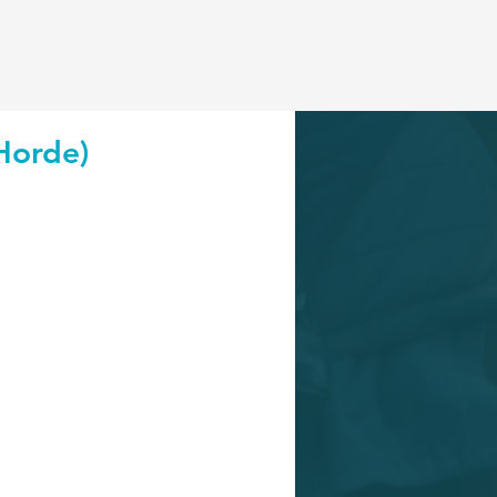
Horde)