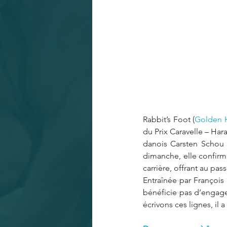
Rabbit’s Foot (
Golden 
du Prix Caravelle – Hara
danois Carsten Schou –
dimanche, elle confirm
carrière, offrant au pa
Entraînée par François
bénéficie pas d’engage
écrivons ces lignes, il