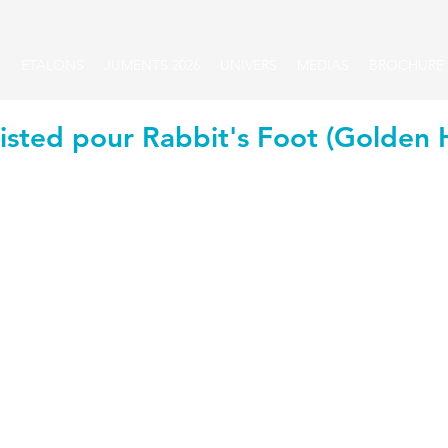
S
ETALONS
JUMENTS 2026
UNIVERS
MEDIAS
BROCHURE
Listed pour Rabbit's Foot (Golden 