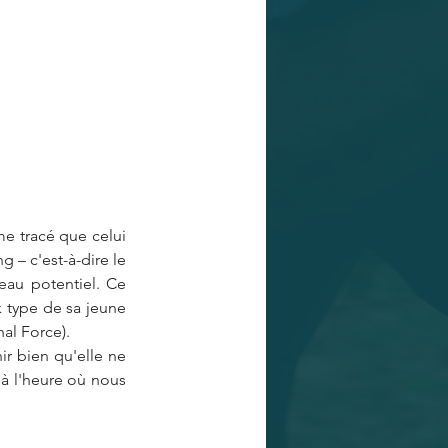
e tracé que celui 
 – c'est-à-dire le 
eau potentiel. Ce 
 type de sa jeune 
hal Force).
r bien qu'elle ne 
à l'heure où nous 